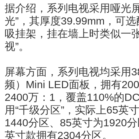
据介绍，系列电视采用哑光屏
光”，其厚度39.99mm，
吸挂架，挂在墙上时类似一张
视”。
屏幕方面，系列电视均采用384
频）Mini LED面板，拥有
2400万：1，覆盖110%的D
用“千级分区”，实际上65英寸
1440分区、85英寸为192
英寸款拥有2304分区。