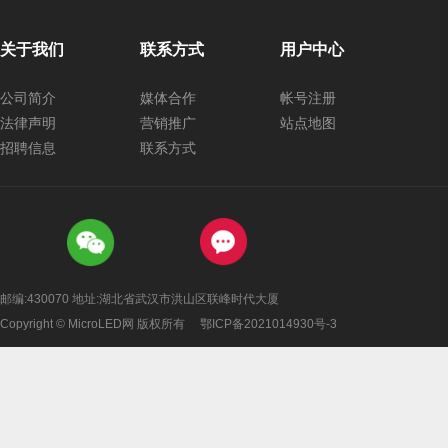
关于我们
联系方式
用户中心
公司简介
媒体合作
帐号注册
法律声明
营销推广
站点地图
招聘信息
联系方式
邮编:430070 地址:湖北省武汉市洪山区联峰时代大厦
Copyright © MicroLED网 版权所有
鄂ICP备2021014930号-3