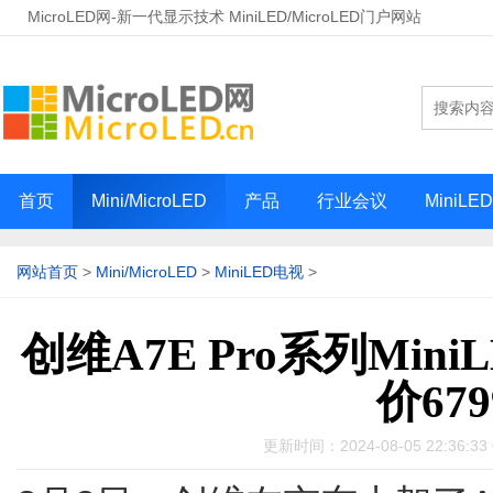
MicroLED网-新一代显示技术 MiniLED/MicroLED门户网站
首页
Mini/MicroLED
产品
行业会议
MiniLE
网站首页
>
Mini/MicroLED
>
MiniLED电视
>
创维A7E Pro系列Mi
价67
更新时间：2024-08-05 22:36: