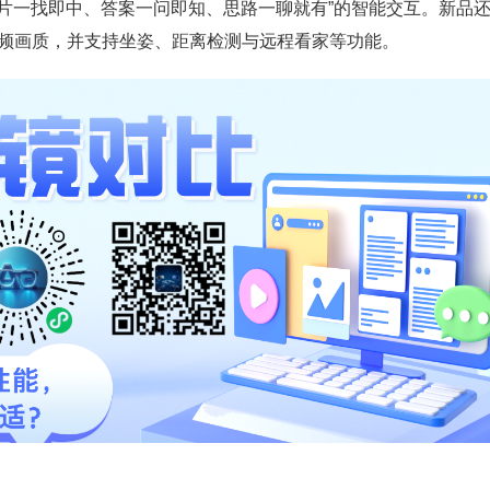
，主打“搜片一找即中、答案一问即知、思路一聊就有”的智能交互。新品
的视频画质，并支持坐姿、距离检测与远程看家等功能。