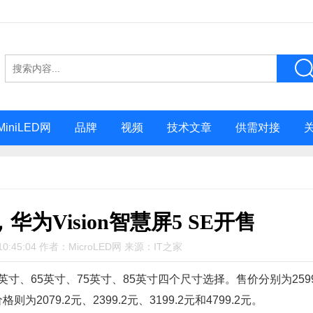
MiniLED网
品牌
视频
技术文章
供需对接
，华为Vision智慧屏5 SE开售
10:45:04 作者：MicroLED网 来源：IT之家
供 55英寸、65英寸、75英寸、85英寸四个尺寸选择。售价分别为259
2079.2元、2399.2元、3199.2元和4799.2元。