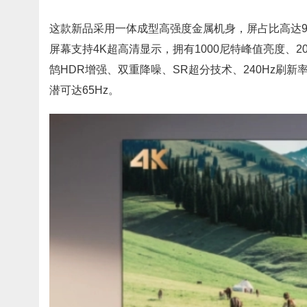
这款新品采用一体成型高强度金属机身，屏占比高达98
屏幕支持4K超高清显示，拥有1000尼特峰值亮度、20bi
鹄HDR增强、双重降噪、SR超分技术、240Hz刷新
潜可达65Hz。