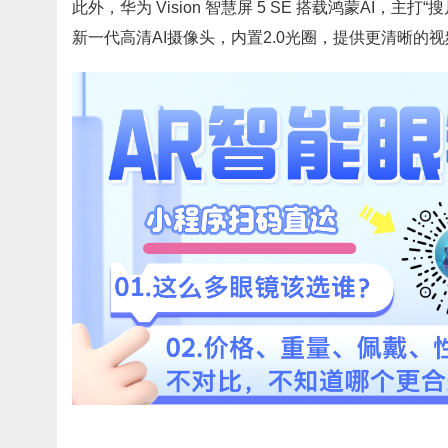
此外，华为 Vision 智慧屏 5 SE 搭载鸿蒙AI
新一代高清AI摄像头，内置2.0光圈，提供更清晰