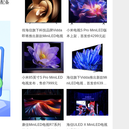
还配备
传海信旗下科技品牌Vidda
小米电视S Pro MiniLED版
即将推出新款MiniLED电视
本上架，首发价4299元起
小米85英寸S Pro MiniLED
海信旗下Vidda推出新款Mi
电视发布，售价7999元
niLED电视，首发价6399
元起
康佳MiniLED电视R7系列
海信ULED X MiniLED电视