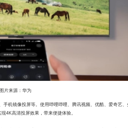
图片来源：华为
屏、手机镜像投屏等。使用哔哩哔哩、腾讯视频、优酷、爱奇艺、
实现4K高清投屏效果，带来便捷体验。