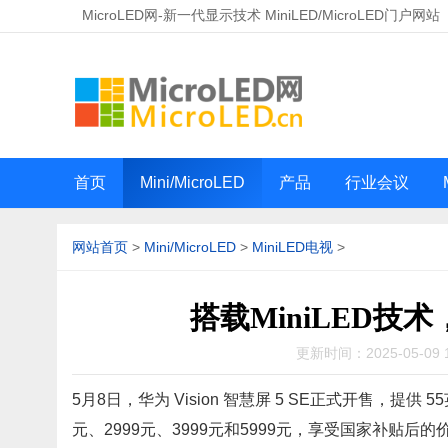
MicroLED网-新一代显示技术 MiniLED/MicroLED门户网站
首页
Mini/MicroLED
产品
行业会议
网站首页
>
Mini/MicroLED
>
MiniLED电视
>
搭载MiniLED技术
更新时间：2025-05-09 
5月8日，华为 Vision 智慧屏 5 SE正式开售，提
元、2999元、3999元和5999元，享受国家补贴后的价格则为