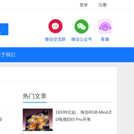
登录
注册
微信交流群
微信公众号
客服
关于我们
热门文章
16599元起，海信RGB-MiniLE
9
D电视E8S Pro开售