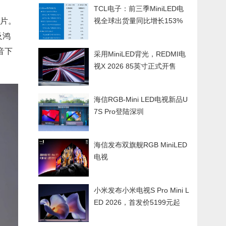
TCL电子：前三季MiniLED电
芯片。
视全球出货量同比增长153%
及鸿
音下
采用MiniLED背光，REDMI电
视X 2026 85英寸正式开售
海信RGB-Mini LED电视新品U
7S Pro登陆深圳
海信发布双旗舰RGB MiniLED
电视
小米发布小米电视S Pro Mini L
ED 2026，首发价5199元起