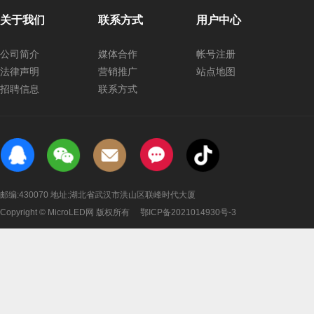
关于我们
联系方式
用户中心
公司简介
媒体合作
帐号注册
法律声明
营销推广
站点地图
招聘信息
联系方式
邮编:430070 地址:湖北省武汉市洪山区联峰时代大厦
Copyright © MicroLED网 版权所有
鄂ICP备2021014930号-3