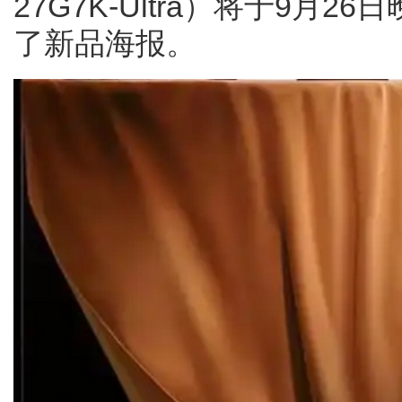
27G7K-Ultra）将于9月
了新品海报。