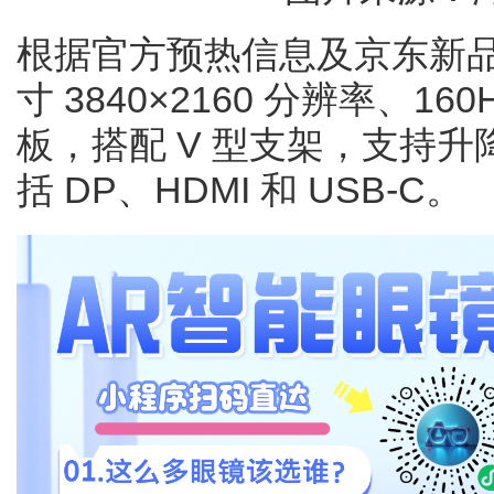
根据官方预热信息及京东新品
寸 3840×2160 分辨率、160
板，搭配 V 型支架，支持
括 DP、HDMI 和 USB-C。