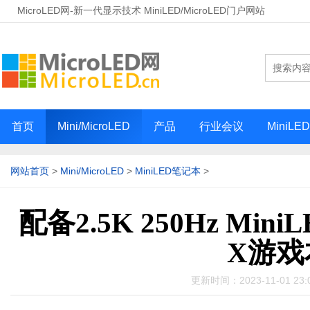
MicroLED网-新一代显示技术 MiniLED/MicroLED门户网站
首页
Mini/MicroLED
产品
行业会议
MiniLE
网站首页
>
Mini/MicroLED
>
MiniLED笔记本
>
配备2.5K 250Hz M
X游戏
更新时间：2023-11-01 2