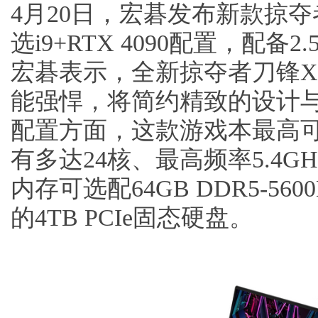
4月20日，宏碁发布新款掠
选i9+RTX 4090配置，配备2.5
宏碁表示，全新掠夺者刀锋X（
能强悍，将简约精致的设计
配置方面，这款游戏本最高可选配
有多达24核、最高频率5.4GH
内存可选配64GB DDR5-560
的4TB PCIe固态硬盘。