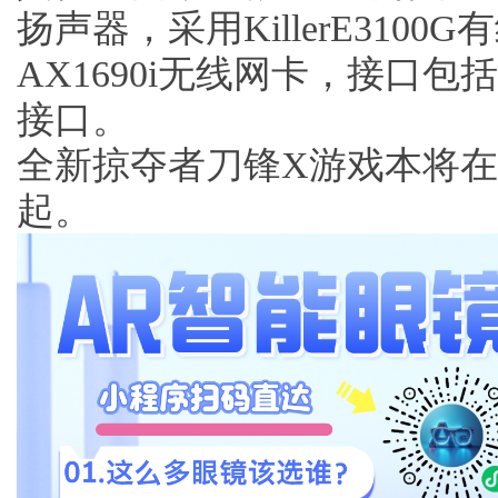
扬声器，采用KillerE3100G有线网
AX1690i无线网卡，接口包
接口。
全新掠夺者刀锋X游戏本将在5
起。