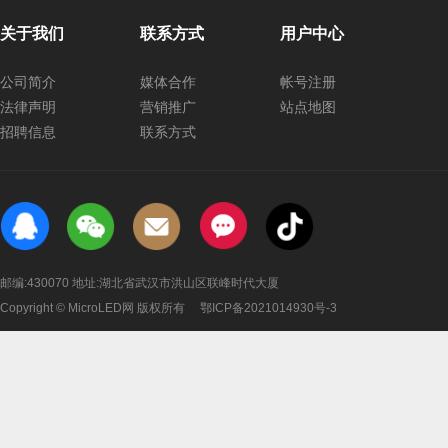
关于我们
联系方式
用户中心
公司简介
媒体合作
帐号注册
法律声明
营销推广
站点地图
招聘信息
联系方式
邮编:430070 地址:湖北省武汉市洪山区联峰时代大厦
Copyright © MicroLED网 版权所有
鄂ICP备2021014930号-3