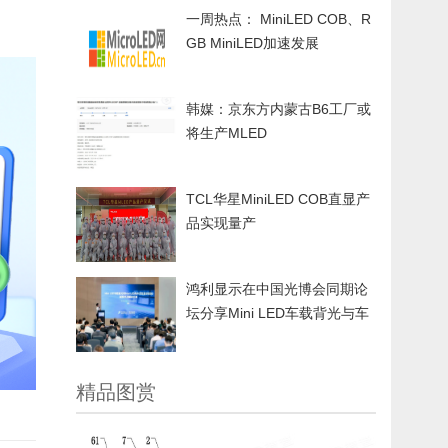
一周热点： MiniLED COB、R
GB MiniLED加速发展
韩媒：京东方内蒙古B6工厂或
将生产MLED
TCL华星MiniLED COB直显产
品实现量产
鸿利显示在中国光博会同期论
坛分享Mini LED车载背光与车
外交互的创新技术及解决方案
精品图赏