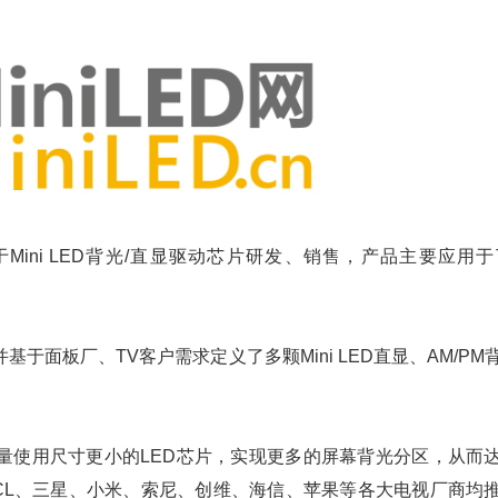
Mini LED背光/直显驱动芯片研发、销售，产品主要应用于
于面板厂、TV客户需求定义了多颗Mini LED直显、AM/PM
通过大量使用尺寸更小的LED芯片，实现更多的屏幕背光分区，从而
CL、三星、小米、索尼、创维、海信、苹果等各大电视厂商均