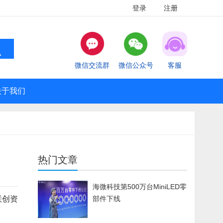
登录
注册
微信交流群
微信公众号
客服
关于我们
热门文章
海微科技第500万台MiniLED零
联创资
部件下线