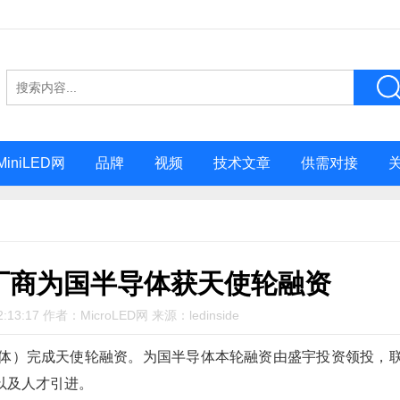
MiniLED网
品牌
视频
技术文章
供需对接
芯片厂商为国半导体获天使轮融资
:13:17 作者：MicroLED网 来源：ledinside
体）完成天使轮融资。为国半导体本轮融资由盛宇投资领投，
以及人才引进。