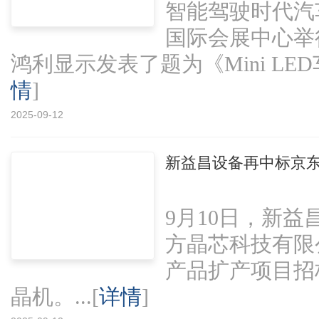
智能驾驶时代汽
国际会展中心举
鸿利显示发表了题为《Mini LED车载
情
]
2025-09-12
新益昌设备再中标京东
9月10日，新
方晶芯科技有限公司M
产品扩产项目招
晶机。...[
详情
]