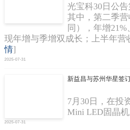
光宝科30日公
其中，第二季营
同），年增21%
现年增与季增双成长；上半年营收达7
情
]
2025-07-31
新益昌与苏州华星签订M
7月30日，在
Mini LED固晶
2025-07-31