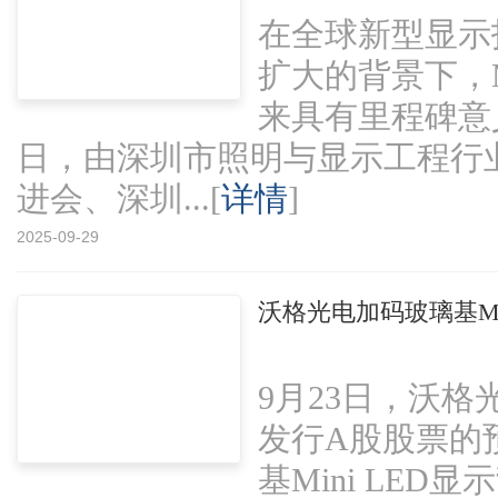
在全球新型显示
扩大的背景下，M
来具有里程碑意义
日，由深圳市照明与显示工程行
进会、深圳...[
详情
]
2025-09-29
沃格光电加码玻璃基Mi
9月23日，沃格
发行A股股票的
基Mini LE