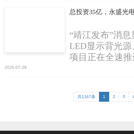
总投资35亿，永盛光电
“靖江发布”消息
LED显示背光
项目正在全速推进
2025-07-28
共1167条
1
2
3