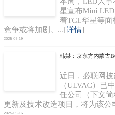
本周，LED大
星宣布Mini L
着TCL华星等
竞争或将加剧。...[
详情
]
2025-09-19
韩媒：京东方内蒙古B
近日，必联网披
（ULVAC）
任公司（下文简称
更新及技术改造项目，将为该公司供
2025-09-16