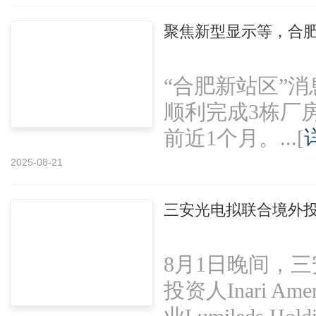
聚焦新型显示等，合
“合肥新站区”消
顺利完成3栋厂
前近1个月。...[
2025-08-21
三安光电拟联合境外投资人
8月1日晚间，
投资人Inari Am