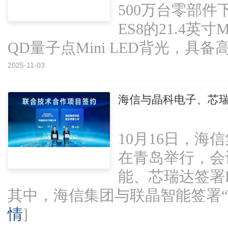
500万台零部
ES8的21.4英
QD量子点Mini LED背光，具备
2025-11-03
海信与晶科电子、芯瑞达
10月16日，
在青岛举行，会
能、芯瑞达签署RG
其中，海信集团与联晶智能签署“RGB 
情
]