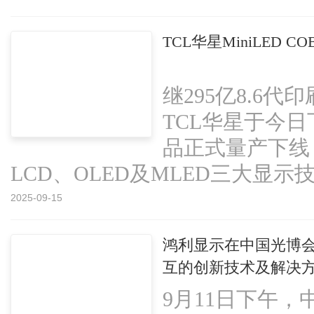
TCL华星MiniLED 
继295亿8.6
TCL华星于今日下
品正式量产下线
LCD、OLED及MLED三大显示技
2025-09-15
鸿利显示在中国光博会同
互的创新技术及解决
9月11日下午，中