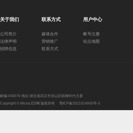
关于我们
联系方式
用户中心
公司简介
媒体合作
帐号注册
法律声明
营销推广
站点地图
招聘信息
联系方式
邮编:430070 地址:湖北省武汉市洪山区联峰时代大厦
Copyright © MicroLED网 版权所有
鄂ICP备2021014930号-3