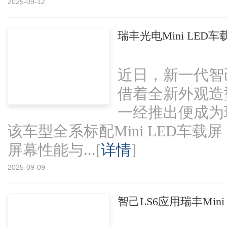
2025-09-12
瑞丰光电Mini LE
近日，新一代智
借着全新外观造
一经推出便成为
该车型全系标配Mini LED车载
屏幕性能与...[
详情
]
2025-09-09
智己LS6应用瑞丰Min