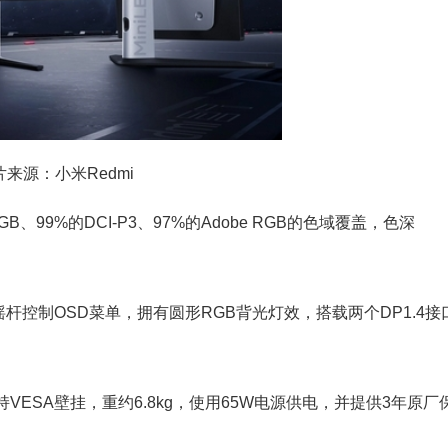
片来源：小米Redmi
、99%的DCI-P3、97%的Adobe RGB的色域覆盖，色深
使用摇杆控制OSD菜单，拥有圆形RGB背光灯效，搭载两个DP1.4接
并支持VESA壁挂，重约6.8kg，使用65W电源供电，并提供3年原厂