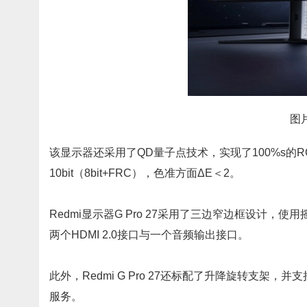
图
该显示器还采用了QD量子点技术，实现了100%s的RGB
10bit（8bit+FRC），色准方面ΔE＜2。
Redmi显示器G Pro 27采用了三边窄边框设计，
两个HDMI 2.0接口与一个音频输出接口。
此外，Redmi G Pro 27还标配了升降旋转支架，
服务。