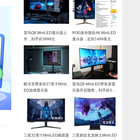
雷鸟Q8 MiniLED显示器上
ROG发布新款4K MiniLED
市，到手价3999元
显示器，定价1499美元
酷冷至尊发布27英寸MiniL
雷鸟Q8 MiniLED带鱼屏显
ED游戏显示器
示器开启预售，到手价359
9元
三星32英寸MiniLED曲面显
三星新款玄龙骑士MiniLED