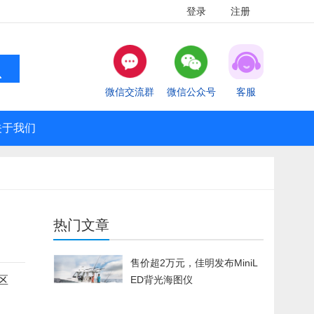
登录
注册
微信交流群
微信公众号
客服
关于我们
热门文章
售价超2万元，佳明发布MiniL
分区
ED背光海图仪