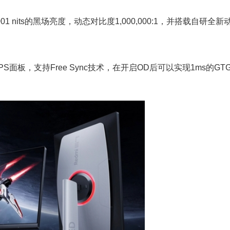
与0.001 nits的黑场亮度，动态对比度1,000,000:1，并搭载自研全
。
ast IPS面板，支持Free Sync技术，在开启OD后可以实现1ms的G