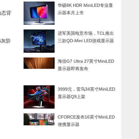
华硕8K HDR MiniLED专业显
新动态背
示器本月上市
进军美国电竞市场，TCL推出
TG灰阶
三款QD-Mini LED游戏显示器
海信G7 Ultra 27英寸MiniLED
显示器即将发布
3999元，雷鸟34英寸MiniLED
显示器Q9上架
CFORCE发布16英寸MiniLED
便携显示器