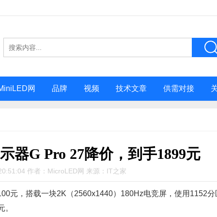
MiniLED网
品牌
视频
技术文章
供需对接
显示器G Pro 27降价，到手1899元
20:51:04 作者：MicroLED网 来源：IT之家
100元，搭载一块2K（2560x1440）180Hz电竞屏，使用1152
9元。