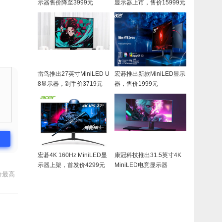
示器售价降至3999元
显示器上市，售价15999元
雷鸟推出27英寸MiniLED U
宏碁推出新款MiniLED显示
8显示器，到手价3719元
器，售价1999元
宏碁4K 160Hz MiniLED显
康冠科技推出31.5英寸4K
示器上架，首发价4299元
MiniLED电竞显示器
分最高