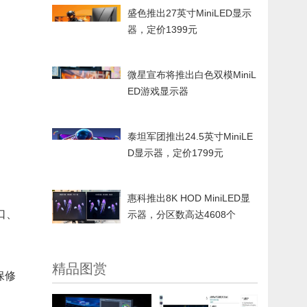
盛色推出27英寸MiniLED显示
器，定价1399元
微星宣布将推出白色双模MiniL
ED游戏显示器
泰坦军团推出24.5英寸MiniLE
D显示器，定价1799元
惠科推出8K HOD MiniLED显
口、
示器，分区数高达4608个
精品图赏
保修