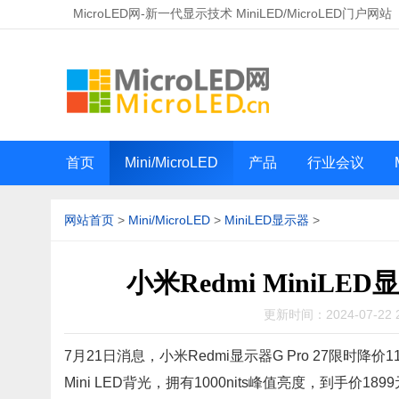
MicroLED网-新一代显示技术 MiniLED/MicroLED门户网站
首页
Mini/MicroLED
产品
行业会议
网站首页
>
Mini/MicroLED
>
MiniLED显示器
>
小米Redmi MiniLED
更新时间：2024-07-22 
7月21日消息，小米Redmi显示器G Pro 27限时降价1
Mini LED背光，拥有1000nits峰值亮度，到手价189