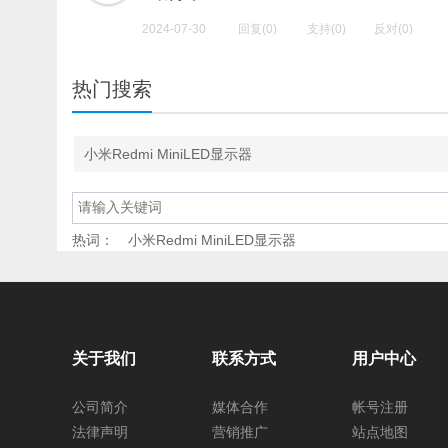
2024-07-30
回复(0)
支持(
0
)
反对(
0
)
热门搜索
小米Redmi MiniLED显示器
热词：
小米Redmi MiniLED显示器
关于我们
联系方式
用户中心
公司简介
媒体合作
帐号注册
法律声明
营销推广
站点地图