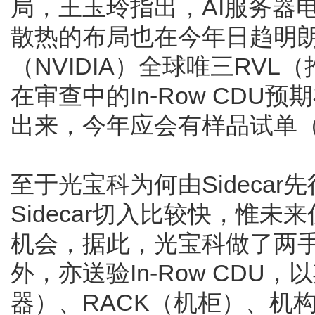
局，王玉玲指出，AI服务器
散热的布局也在今年日趋明朗，
（NVIDIA）全球唯三RV
在审查中的In-Row CD
出来，今年应会有样品试单（S
至于光宝科为何由Sideca
Sidecar切入比较快，惟未来仍看好
机会，据此，光宝科做了两手准
外，亦送验In-Row CDU
器）、RACK（机柜）、机构