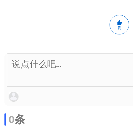
赞
0
条