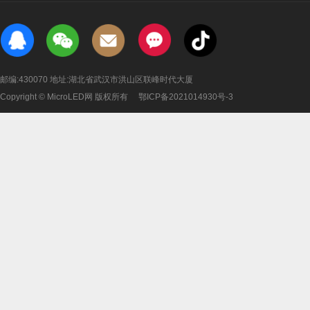
邮编:430070 地址:湖北省武汉市洪山区联峰时代大厦
Copyright © MicroLED网 版权所有
鄂ICP备2021014930号-3