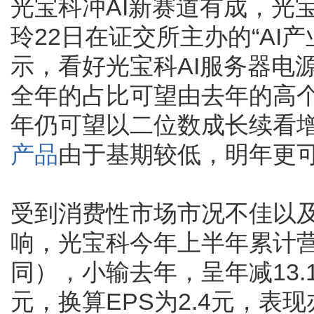
光宝科冲AI新赛道有成，光
玲22日在证交所主办的“AI
示，看好光宝科AI服务器电
全年的占比可望由去年的高个
年仍可望以二位数成长续看
产品
由于基期较低，明年更
受到消费性市场市况不佳以
响，光宝科今年上半年累计营
同），小输去年，呈年减13.1
元，换算EPS为2.4元，表现亦