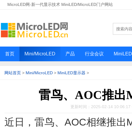
MicroLED网-新一代显示技术 MiniLED/MicroLED门户网站
首页
Mini/MicroLED
产品
行业会议
MiniLE
网站首页
>
Mini/MicroLED
>
MiniLED显示器
>
雷鸟、AOC推出M
更新时间：2025-02-14 10:06:
近日，雷鸟、AOC相继推出Mi