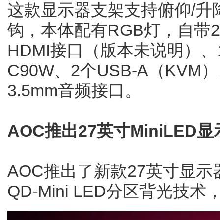
这款显示器支架支持俯仰/升
钩，本体配有RGB灯，自带
HDMI接口（版本未说明）、1个
C90W、2个USB-A（KVM
3.5mm音频接口。
AOC推出27英寸MiniLED
AOC推出了新款27英寸显示器
QD-Mini LED分区背光技术