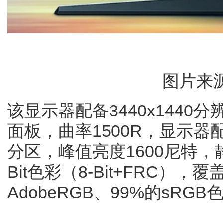
图片来
该显示器配备3440x1440分辨率2
面板，曲率1500R，显示器配
分区，峰值亮度1600尼特，静
Bit色彩（8-Bit+FRC），覆
AdobeRGB、99%的sRGB