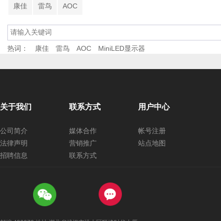
康佳
雷鸟
AOC
热词：
康佳
雷鸟
AOC
MiniLED显示器
关于我们
联系方式
用户中心
公司简介
媒体合作
帐号注册
法律声明
营销推广
站点地图
招聘信息
联系方式