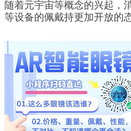
随着元宇宙等概念的兴起，消费
等设备的佩戴持更加开放的