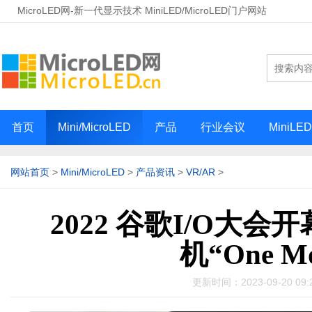
MicroLED网-新一代显示技术 MiniLED/MicroLED门户网站
首页
Mini/MicroLED
产品
行业会议
MiniLE
网站首页
>
Mini/MicroLED
>
产品资讯
>
VR/AR
>
2022 谷歌I/O大
机“One Mo
更新时间：2023-09-20 0