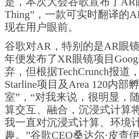
是，本次大会谷歌宣布了AR眼镜
Thing”，一款可实时翻译
现在用户眼前。
谷歌对AR，特别的是AR眼镜
年便发布了XR眼镜项目Googl
弃，但根据TechCrunch报
Starline项目及Area 12
室”，“对我来说，很明显，
算交互、融合，沉浸式计算
我一直对沉浸式计算、环境计
趣。”谷歌CEO桑达尔·皮查