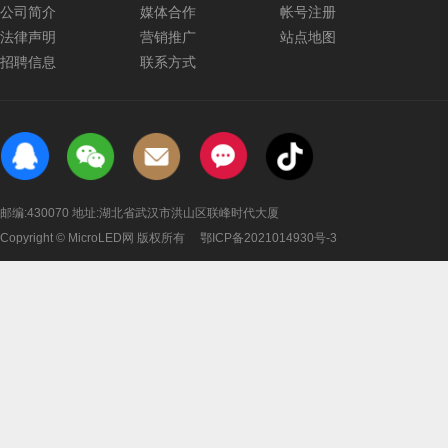
公司简介
媒体合作
帐号注册
法律声明
营销推广
站点地图
招聘信息
联系方式
邮编:430070 地址:湖北省武汉市洪山区联峰时代大厦
Copyright © MicroLED网 版权所有
鄂ICP备2021014930号-3