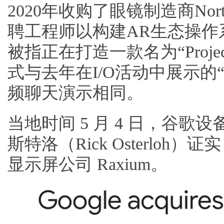
2020年收购了眼镜制造商No
聘工程师以构建AR生态操作系统，
被指正在打造一款名为“Projec
式与去年在I/O活动中展示的“Proj
频聊天演示相同。
当地时间 5 月 4 日，谷歌
斯特洛（Rick Osterloh）
显示屏公司 Raxium。