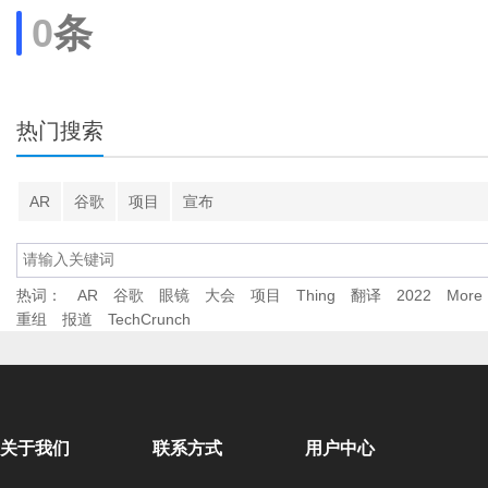
0
条
热门搜索
AR
谷歌
项目
宣布
热词：
AR
谷歌
眼镜
大会
项目
Thing
翻译
2022
More
重组
报道
TechCrunch
关于我们
联系方式
用户中心