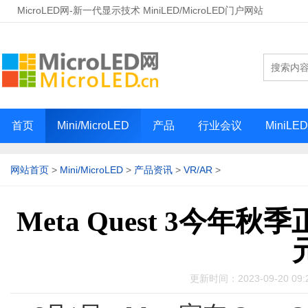
MicroLED网-新一代显示技术 MiniLED/MicroLED门户网站
首页
Mini/MicroLED
产品
行业会议
MiniLE
网站首页
>
Mini/MicroLED
>
产品资讯
>
VR/AR
>
Meta Quest 3今年秋
更新时间：2023-09-20 0