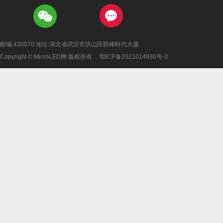
邮编:430070 地址:湖北省武汉市洪山区联峰时代大厦
Copyright © MicroLED网 版权所有
鄂ICP备2021014930号-3