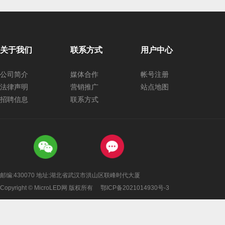
关于我们
联系方式
用户中心
公司简介
媒体合作
帐号注册
法律声明
营销推广
站点地图
招聘信息
联系方式
邮编:430070 地址:湖北省武汉市洪山区联峰时代大厦
Copyright © MicroLED网 版权所有
鄂ICP备2021014930号-3