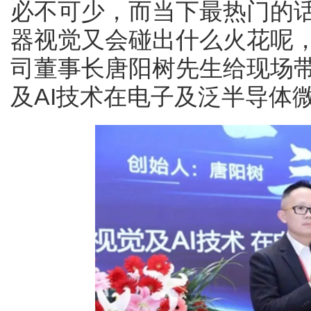
必不可少，而当下最热门的话题
器视觉又会碰出什么火花呢
司董事长唐阳树先生给现场
及AI技术在电子及泛半导体