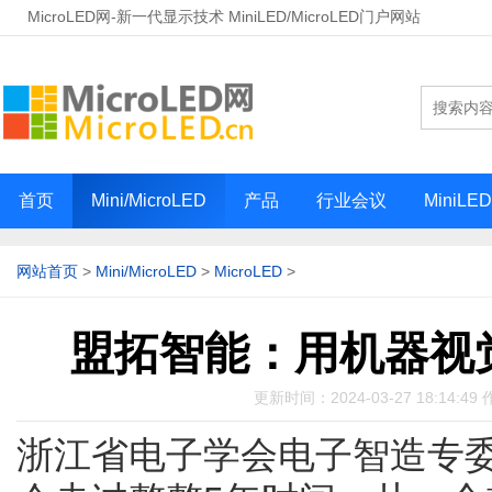
MicroLED网-新一代显示技术 MiniLED/MicroLED门户网站
首页
Mini/MicroLED
产品
行业会议
MiniLE
网站首页
>
Mini/MicroLED
>
MicroLED
>
盟拓智能：用机器视觉协
更新时间：2024-03-27 18:14:
浙江省电子学会电子智造专委会