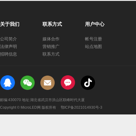
关于我们
联系方式
用户中心
公司简介
媒体合作
帐号注册
法律声明
营销推广
站点地图
招聘信息
联系方式
邮编:430070 地址:湖北省武汉市洪山区联峰时代大厦
Copyright © MicroLED网 版权所有
鄂ICP备2021014930号-3