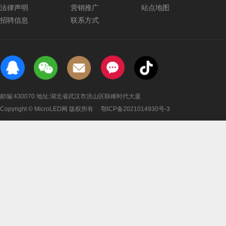
法律声明
营销推广
站点地图
招聘信息
联系方式
邮编:430070 地址:湖北省武汉市洪山区联峰时代大厦
Copyright © MicroLED网 版权所有
鄂ICP备2021014930号-3