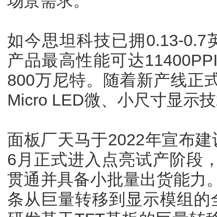
场景需求。
如今思坦科技已拥0.13-0.7
产品最高性能可达11400P
800万尼特。随着新产线正
Micro LED微、小尺寸显
面板厂天马于2022年宣布建设
6月正式进入点亮试产阶段
贯通并具备小批量出货能力。
条从巨量转移到显示模组的全制