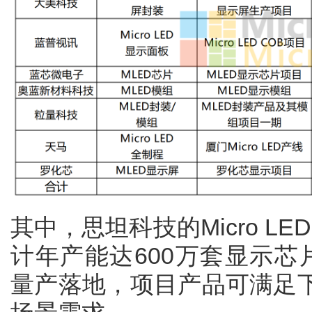
其中，思坦科技的Micro L
计年产能达600万套显示芯片，
量产落地，项目产品可满足下