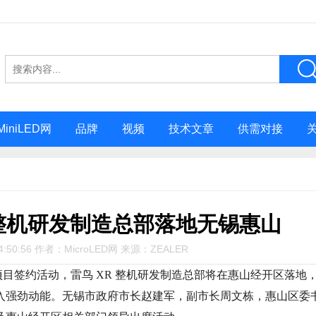
MiniLED网
品牌
视频
技术文章
供需对接
 整机研发制造总部落地无锡惠山
4:50:56 作者：MicroLED网 来源：ZEALER
行项目签约活动，雷鸟 XR 整机研发制造总部将在惠山经开区落地
入强劲动能。无锡市政府市长赵建军，副市长周文栋，惠山区委