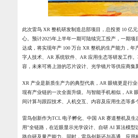
此次雷鸟 XR 整机研发制造总部项目，总投资 10 亿
心。预计2025年上半年一期可陆续完工投产，一期项目
达成，将实现年产 100 万台 XR 整机的生产能力，年
字人技术、AR 系统软件、AR 应用生态等研发工
容，未来可将上游的芯片设计、光学镜片等供应商集
XR 产业是新质生产力的典型代表，AR 眼镜更是
现有产业链的一次全面升级。与智能手机相似，AR 
间计算与跟踪技术、人机交互、内容及应用生态等多
雷鸟创新作为TCL 电子孵化、中国 AR 赛道整机
用”全链路，在近眼显示光学设计、自研 AI 算法
路自研及量产能力。同时，雷鸟创新还与高通、应用材