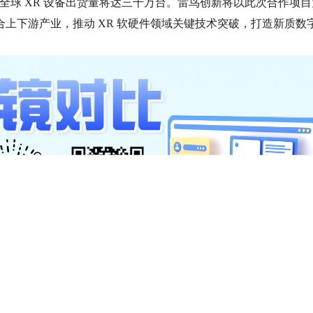
7 年，全球 XR 设备出货量将达三千万台。雷鸟创新将以此次合作项
上下游产业，推动 XR 软硬件领域关键技术突破，打造新质数