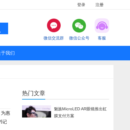
登录
注册
微信交流群
微信公众号
客服
关于我们
热门文章
魅族MicroLED AR眼镜推出虹
，为惠
膜支付方案
书记