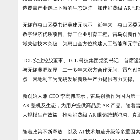
造覆盖产业链上下游的生态矩阵，加速消费级 AR “iPh
无锡市惠山区委书记吴建元表示，近年来，惠山区委
数字经济优质项目、骨干企业引育工程。雷鸟创新作为
域关键技术突破，为惠山全方位构建人工智能和元宇宙
TCL 实业控股董事、TCL 科技集团党委书记、首
与无锡渊源深厚，二十多年来双方合作无间。雷鸟创新
点，因地制宜为无锡发展新质生产力提供有力支撑。
新创始人兼 CEO 李宏伟表示，雷鸟创新作为国内第
AR 整机及生态，为用户提供高品质 AR 产品。随
大规模生产效益，推动消费级 AR 眼镜跨越鸿沟、真
随着政策不断释放，以及 AI 技术加速升级等多重因素