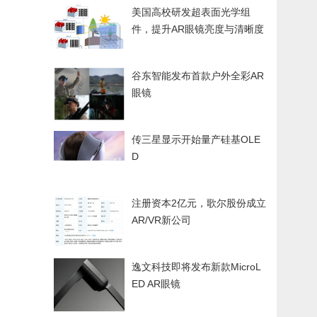
美国高校研发超表面光学组
件，提升AR眼镜亮度与清晰度
谷东智能发布首款户外全彩AR
眼镜
传三星显示开始量产硅基OLE
D
注册资本2亿元，歌尔股份成立
AR/VR新公司
逸文科技即将发布新款MicroL
ED AR眼镜