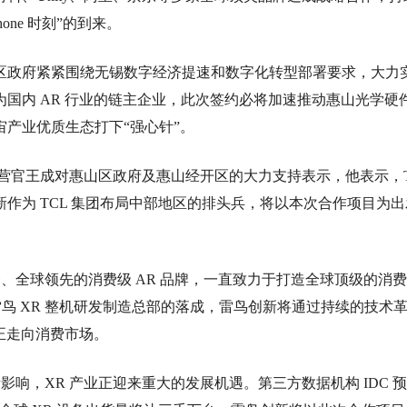
one 时刻”的到来。
区政府紧紧围绕无锡数字经济提速和数字化转型部署要求，大力
国内 AR 行业的链主企业，此次签约必将加速推动惠山光学硬
产业优质生态打下“强心针”。
席运营官王成对惠山区政府及惠山经开区的大力支持表示，他表示，T
作为 TCL 集团布局中部地区的排头兵，将以本次合作项目为出
一、全球领先的消费级 AR 品牌，一直致力于打造全球顶级的消
着雷鸟 XR 整机研发制造总部的落成，雷鸟创新将通过持续的技术
正走向消费市场。
影响，XR 产业正迎来重大的发展机遇。第三方数据机构 IDC 