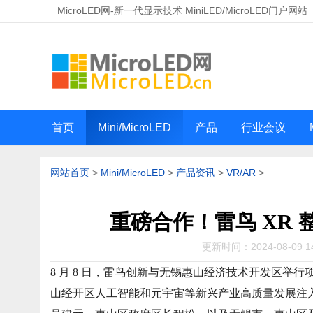
MicroLED网-新一代显示技术 MiniLED/MicroLED门户网站
首页
Mini/MicroLED
产品
行业会议
网站首页
>
Mini/MicroLED
>
产品资讯
>
VR/AR
>
重磅合作！雷鸟 XR
更新时间：2024-08-09 1
8 月 8 日，雷鸟创新与无锡惠山经济技术开发区举
山经开区人工智能和元宇宙等新兴产业高质量发展注