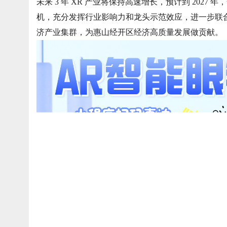
未来 3 年 XR 产业将保持高速增长，预计到 202
机，充分发挥行业影响力和龙头示范效应，进一步联合
济产业集群，为惠山经开区经济高质量发展做贡献。