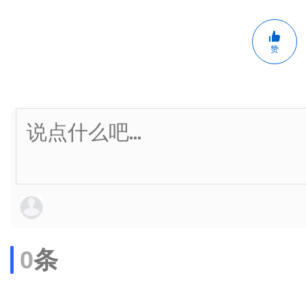
赞
0
条