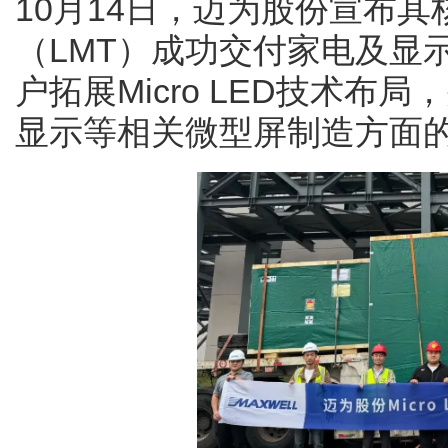
10月14日，迈为股份宣布
（LMT）成功交付家电及显
户拓展Micro LED技术
显示等相关微型屏制造方面