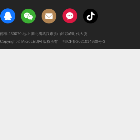
邮编:430070 地址:湖北省武汉市洪山区联峰时代大厦
Copyright © MicroLED网 版权所有
鄂ICP备2021014930号-3