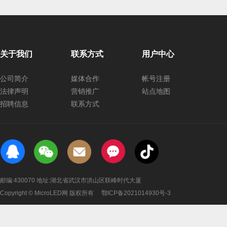
关于我们
联系方式
用户中心
公司简介
媒体合作
帐号注册
法律声明
营销推广
站点地图
招聘信息
联系方式
邮编:430070 地址:湖北省武汉市洪山区联峰时代大厦
Copyright © MicroLED网 版权所有
鄂ICP备2021014930号-3