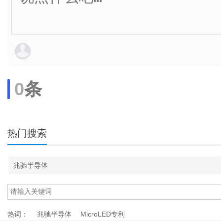
0
条
热门搜索
兆驰半导体
热词：
兆驰半导体
MicroLED专利