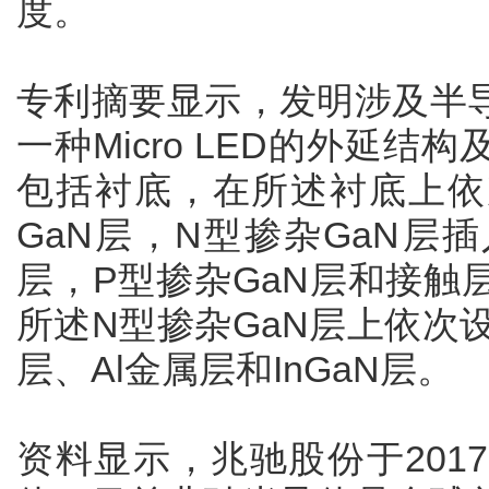
度。
专利摘要显示，发明涉及半
一种Micro LED的外延
包括衬底，在所述衬底上依
GaN层，N型掺杂GaN层
层，P型掺杂GaN层和接触
所述N型掺杂GaN层上依次设
层、Al金属层和InGaN层。
资料显示，兆驰股份于201