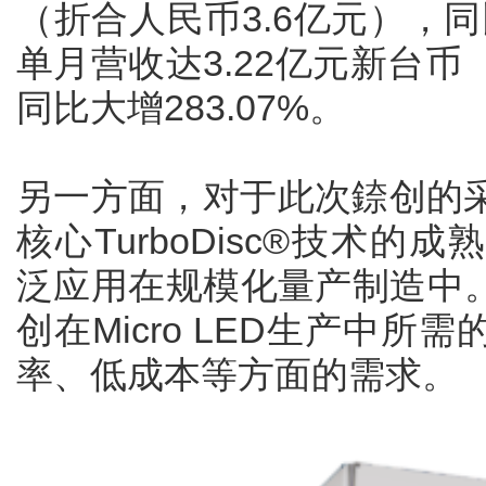
（折合人民币3.6亿元），同比
单月营收达3.22亿元新台币（
同比大增283.07%。
另一方面，对于此次錼创的采购
核心TurboDisc®技术的成
泛应用在规模化量产制造中。L
创在Micro LED生产中
率、低成本等方面的需求。