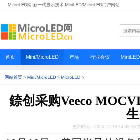
MicroLED网-新一代显示技术 MiniLED/MicroLED门户网站
首页
Mini/MicroLED
产品
行业会议
MiniLE
网站首页
>
Mini/MicroLED
>
MicroLED
>
錼创采购Veeco MOCV
生
更新时间：2024-12-19 14:45:16 