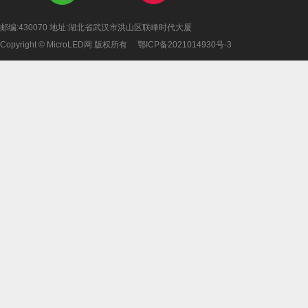
邮编:430070 地址:湖北省武汉市洪山区联峰时代大厦
Copyright © MicroLED网 版权所有
鄂ICP备2021014930号-3