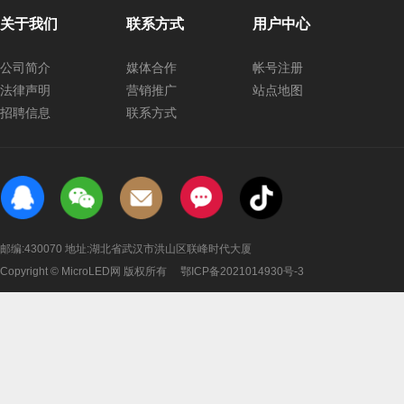
关于我们
联系方式
用户中心
公司简介
媒体合作
帐号注册
法律声明
营销推广
站点地图
招聘信息
联系方式
邮编:430070 地址:湖北省武汉市洪山区联峰时代大厦
Copyright © MicroLED网 版权所有
鄂ICP备2021014930号-3