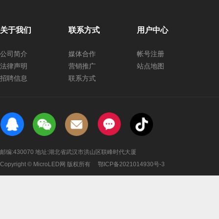
关于我们
联系方式
用户中心
公司简介
媒体合作
帐号注册
法律声明
营销推广
站点地图
招聘信息
联系方式
邮编:430070 地址:湖北省武汉市洪山区联峰时代大厦
Copyright © MicroLED网 版权所有
鄂ICP备2021014930号-3