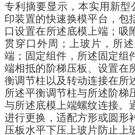
专利摘要显示，本实用新型公开
印装置的快速换模平台，包
口设置在所述底模上端；吸
贯穿口外周；上玻片，所述
端；固定组件，所述固定组
端相抵的阶梯压板、设置在
衡调节柱以及转动连接在所
所述平衡调节柱与所述阶梯
与所述底模上端螺纹连接。
进行更换，适配方形或圆形
压板水平下压上玻片防止上