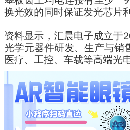
基板齿上均电连接有至少一
换光效的同时保证发光芯片
资料显示，汇晨电子成立于20
光学元器件研发、生产与销
医疗、工控、车载等高端光