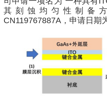
司申请一项名为“一种具有ITO
其刻蚀均匀性制备方
CN119767887A，申请日期