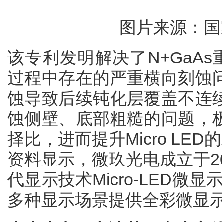
图片来源：国
该专利发明解决了N+GaAs
过程中存在的严重横向刻蚀
蚀导致后续钝化层覆盖不连
蚀侧壁、底部粗糙的问题，
择比，进而提升Micro LE
资料显示，微玖光电成立于2
代显示技术Micro-LED微
多种显示场景提供全彩微显