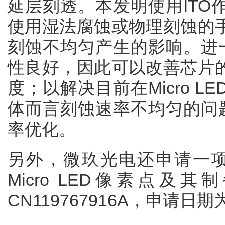
延层刻透。本发明使用ITO
使用湿法腐蚀或物理刻蚀的
刻蚀不均匀产生的影响。进一
性良好，因此可以改善芯片
度；以解决目前在Micro 
体而言刻蚀速率不均匀的问题，
率优化。
另外，微玖光电还申请一项
Micro LED像素点及
CN119767916A，申请日期