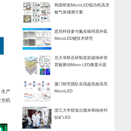
韩国研发MicroLED低功耗高灵
敏气体感测方案
思坦科技参与氮化镓同质外延
MicroLED键技术研究
北大等联合研制首款碳纳米管
背板驱动Micro LED微显示器
厦门研究团队实现超高效高亮
MicroLED
、生产
发光机
浙江大学研发出微米和纳米钙
钛矿LED