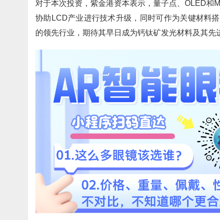
对于本次投资，紫金港资本表示，量子点、OLED和M
协助LCD产业进行技术升级，同时可作为关键材料搭
的领先行业，期待其早日成为钙钛矿发光材料及其先