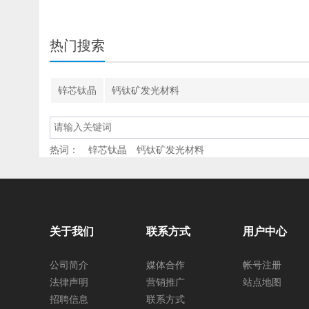
热门搜索
锌芯钛晶
钙钛矿发光材料
热词：
锌芯钛晶
钙钛矿发光材料
关于我们
联系方式
用户中心
公司简介
媒体合作
帐号注册
法律声明
营销推广
站点地图
招聘信息
联系方式