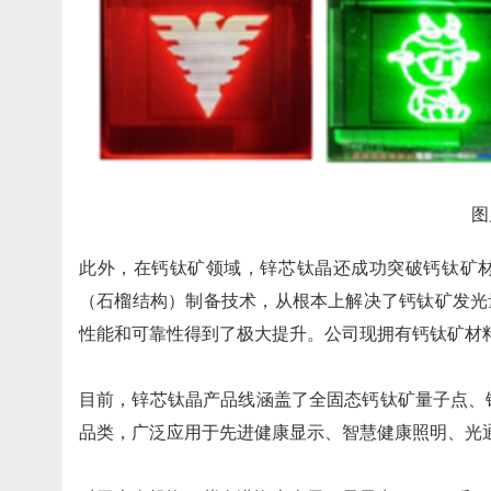
图
此外，在钙钛矿领域，锌芯钛晶还成功突破钙钛矿
（石榴结构）制备技术，从根本上解决了钙钛矿发光
性能和可靠性得到了极大提升。公司现拥有钙钛矿材料
目前，锌芯钛晶产品线涵盖了全固态钙钛矿量子点、
品类，广泛应用于先进健康显示、智慧健康照明、光