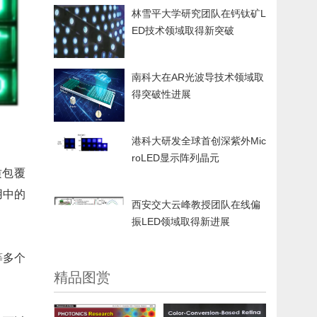
林雪平大学研究团队在钙钛矿L
ED技术领域取得新突破
南科大在AR光波导技术领域取
得突破性进展
港科大研发全球首创深紫外Mic
roLED显示阵列晶元
质包覆
用中的
西安交大云峰教授团队在线偏
振LED领域取得新进展
等多个
精品图赏