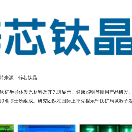
片来源：锌芯钛晶
钙钛矿半导体发光材料及其先进显示、健康照明等应用产品研发
10名博士所组成。研究团队在国际上率先揭示钙钛矿局域激子
。