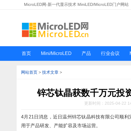
MicroLED网-新一代显示技术 MiniLED/MicroLED门户网站
首页
Mini/MicroLED
产品
行业会议
网站首页
>
技术文章
>
锌芯钛晶获数千万元投
更新时间：2025-04-22 14
4月21日消息，近日温州锌芯钛晶科技有限公司顺利
用于产品研发、产能扩容及市场运营。