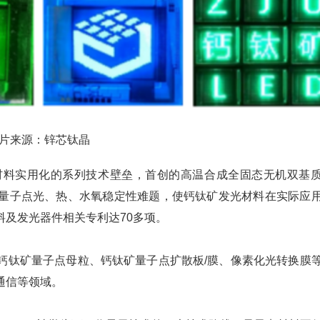
片来源：锌芯钛晶
材料实用化的系列技术壁垒，首创的高温合成全固态无机双基
量子点光、热、水氧稳定性难题，使钙钛矿发光材料在实际应
及发光器件相关专利达70多项。
钙钛矿量子点母粒、钙钛矿量子点扩散板/膜、像素化光转换膜
通信等领域。