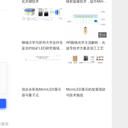
化关键技术
镭射返修技术，提升MiniL
ED HDR技术及良率
聊城大学与苏州大学合作在
AR眼镜光学主流解析：光
蓝光钙钛矿LED研究领域取
波导技术方案及加工工艺
得进展
混合全彩色MicroLED显示
MicroLED显示的发展现状
器与量子点
与技术挑战
分最高