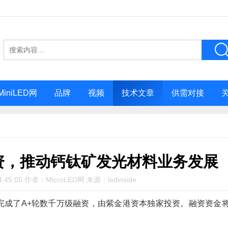
MiniLED网
品牌
视频
技术文章
供需对接
资，推动钙钛矿发光材料业务发展
:45:05 作者：MicroLED网 来源：ledinside
完成了A+轮数千万级融资，由紫金港资本独家投资。融资资金