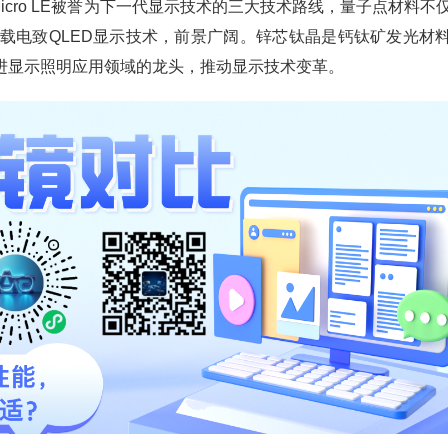
icro LE被誉为下一代显示技术的三大技术路线，量子点材料不
载电致QLED显示技术，前景广阔。锌芯钛晶是钙钛矿发光材
进显示照明应用领域的龙头，推动显示技术变革。