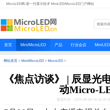
MicroLED网-新一代显示技术 MiniLED/MicroLED门户网站
首页
Mini/MicroLED
产品
行业会议
MiniLE
网站首页
>
Mini/MicroLED
>
MicroLED
>
《焦点访谈》 | 辰显光
动Micro-
更新时间：2025-06-04 15:25: