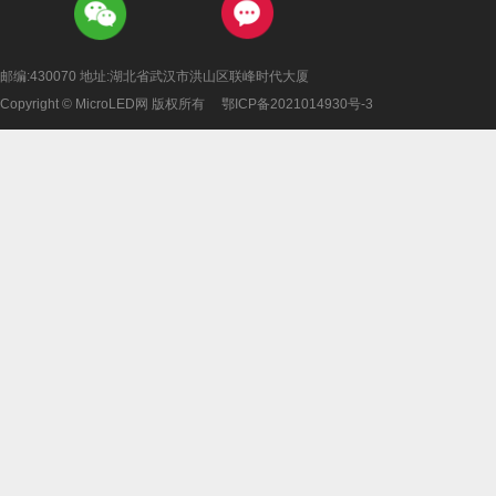
邮编:430070 地址:湖北省武汉市洪山区联峰时代大厦
Copyright © MicroLED网 版权所有
鄂ICP备2021014930号-3