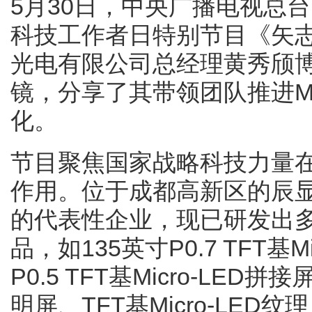
5月30日，中央广播电视总
科技工作者日特别节目《矢志
光电有限公司总经理黄秀颀
镜，分享了其带领团队推进Mic
化。
节目聚焦国家战略科技力量
作用。位于成都高新区的辰
的代表性企业，现已研发出多款全
品，如135英寸P0.7 TFT基M
P0.5 TFT基Micro-LED拼接屏
明屏、TFT基Micro-LE