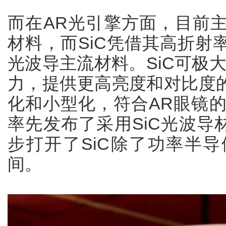
而在AR光引擎方面，目前
材料，而SiC凭借其高折射
光波导主流材料。SiC可极
力，提供更高亮度和对比度
化和小型化，符合AR眼镜的
率先发布了采用SiC光波导材
步打开了SiC除了功率半
间。