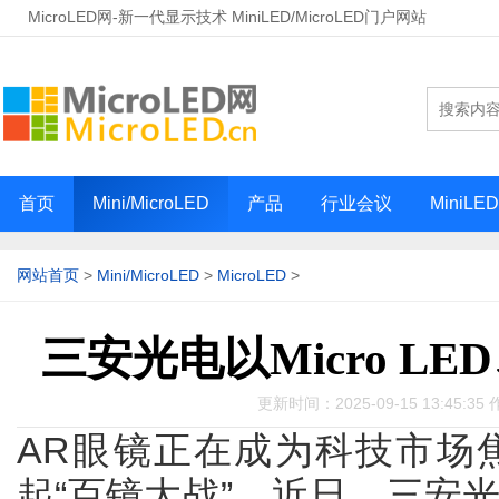
MicroLED网-新一代显示技术 MiniLED/MicroLED门户网站
首页
Mini/MicroLED
产品
行业会议
MiniLE
网站首页
>
Mini/MicroLED
>
MicroLED
>
三安光电以Micro LE
更新时间：2025-09-15 13:45:35 
AR眼镜正在成为科技市场
起“百镜大战”，近日，三安