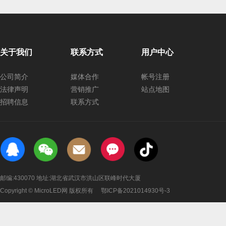
关于我们
联系方式
用户中心
公司简介
媒体合作
帐号注册
法律声明
营销推广
站点地图
招聘信息
联系方式
邮编:430070 地址:湖北省武汉市洪山区联峰时代大厦
Copyright © MicroLED网 版权所有
鄂ICP备2021014930号-3