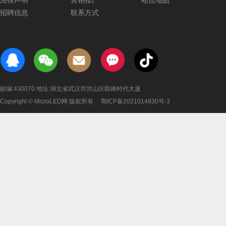
法律声明
营销推广
站点地图
招聘信息
联系方式
邮编:430070 地址:湖北省武汉市洪山区联峰时代大厦
Copyright © MicroLED网 版权所有
鄂ICP备2021014930号-3