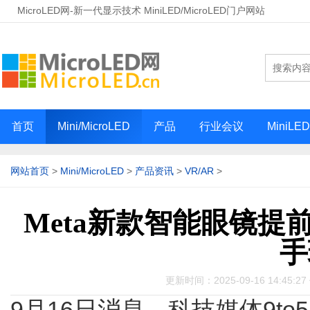
MicroLED网-新一代显示技术 MiniLED/MicroLED门户网站
首页
Mini/MicroLED
产品
行业会议
MiniLE
网站首页
>
Mini/MicroLED
>
产品资讯
>
VR/AR
>
Meta新款智能眼镜提
手
更新时间：2025-09-16 14:45:
9月16日消息，科技媒体9to