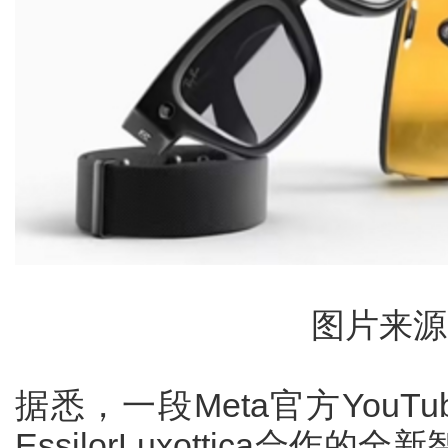
图片来源
据悉，一段Meta官方YouT
EssilorLuxottica合