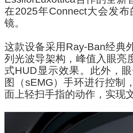
在2025年Connect大会发布的“M
镜。
这款设备采用Ray-Ban经典
列光波导架构，峰值入眼亮度为2
式HUD显示效果。此外，眼
图（sEMG）手环进行控制
面上轻扫手指的动作，实现