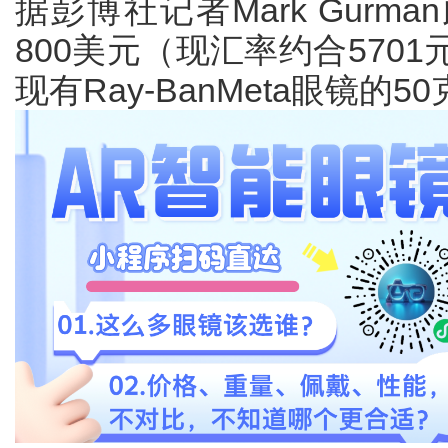
据彭博社记者Mark Gur
800美元（现汇率约合570
现有Ray-BanMeta眼镜的5